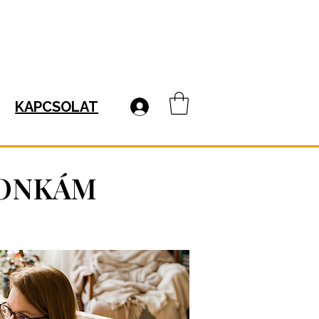
KAPCSOLAT
THONKÁM