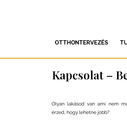
OTTHONTERVEZÉS
T
Kapcsolat – 
Olyan lakásod van ami nem műk
érzed, hogy lehetne jobb?